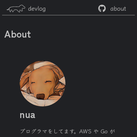
devlog
about
About
nua
プログラマをしてます。AWS や Go が