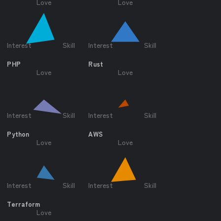
Love
Love
Interest
Skill
Interest
Skill
PHP
Rust
Love
Love
Interest
Skill
Interest
Skill
Python
AWS
Love
Love
Interest
Skill
Interest
Skill
Terraform
Love