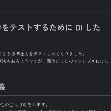
力をテストするために DI した
いるとき標準出力をテストしたくなりました。
換える手法もあるようですが、面倒だったのでシンプルにDI
定義
存性の注入 (DI) をします。