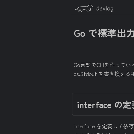
devlog
Go で標準出
Go言語でCLIを作って
os.Stdout を書き
interface の
interface を定義して依