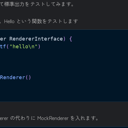
て標準出力をテストしてみます。
Hello という関数をテストします
er RendererInterface
)
{
tf
(
"hello\n"
)
Renderer
(
)
er の代わりに MockRenderer を入れます。