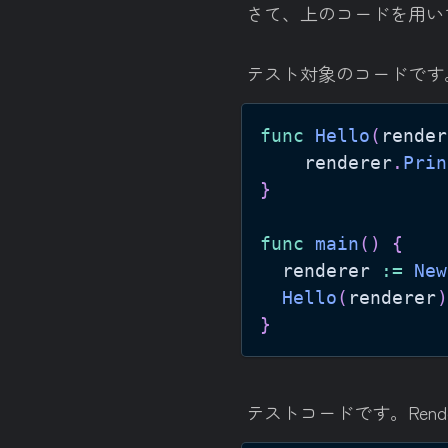
さて、上のコードを用い
テスト対象のコードです。
func
Hello
(
render
	renderer
.
Prin
}
func
main
(
)
{
  renderer 
:=
New
Hello
(
renderer
)
}
テストコードです。Render