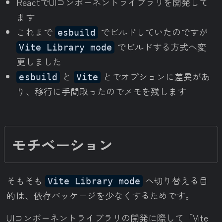
ReactでUIコンポーネントライブラリを開発して
ます
これまで
でビルドしていたのですが
esbuild
でビルドする方式へ変
Vite Library mode
更しました
と
とでオプションに差異があ
esbuild
Vite
り、移行に手間取ったのでメモを残します
モチベーション
そもそも
へ切り替える目
Vite Library mode
的は、依存パッケージを少なくするためです。
UIコンポーネントライブラリの開発に際して「Vite