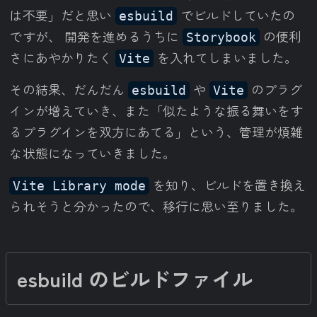
は不要」だと思い
でビルドしていたの
esbuild
ですが、 開発を進めるうちに
の便利
Storybook
さにあやかりたく
を入れてしまいました。
Vite
その結果、だんだん
や
のプラグ
esbuild
Vite
インが増えていき、また「似たような振る舞いをす
るプラグインを双方にあてる」という、管理が煩雑
な状態になっていきました。
を知り、ビルドを置き換え
Vite Library mode
られそうと分かったので、移行に思い至りました。
esbuild のビルドファイル