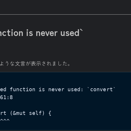
nction is never used`
と下記のような文言が表示されました。